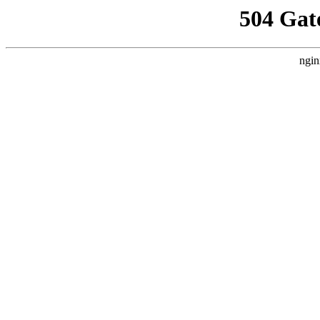
504 Gat
ngin