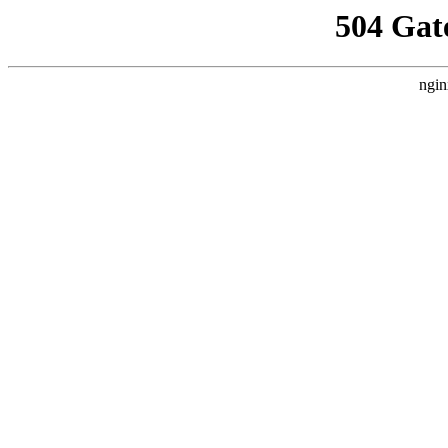
504 Gat
ngin