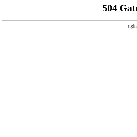
504 Gat
ngin