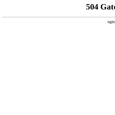
504 Gat
ngin