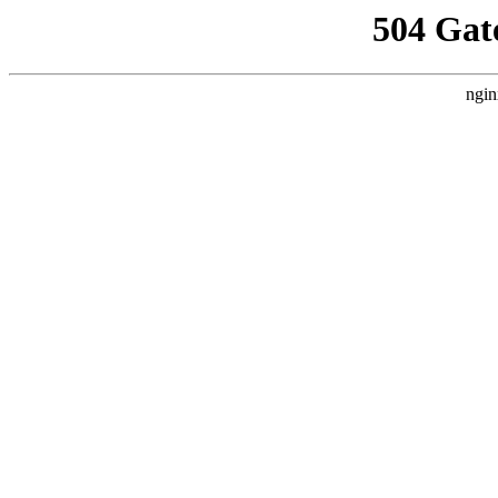
504 Gat
ngin