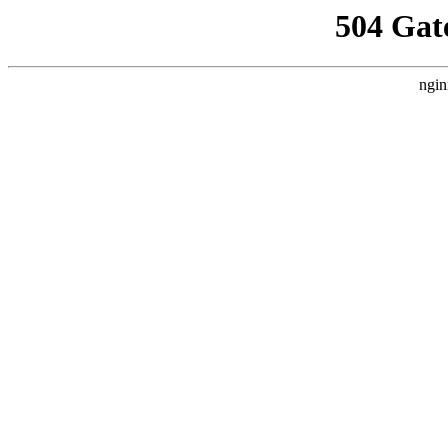
504 Gat
ngin