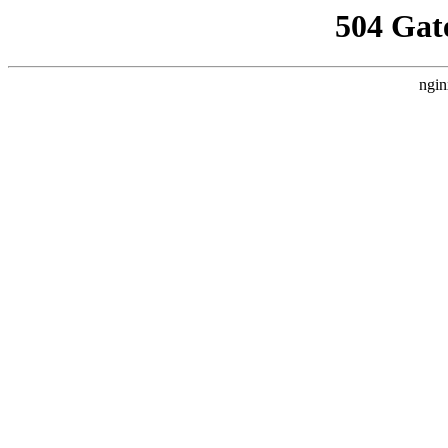
504 Gat
ngin